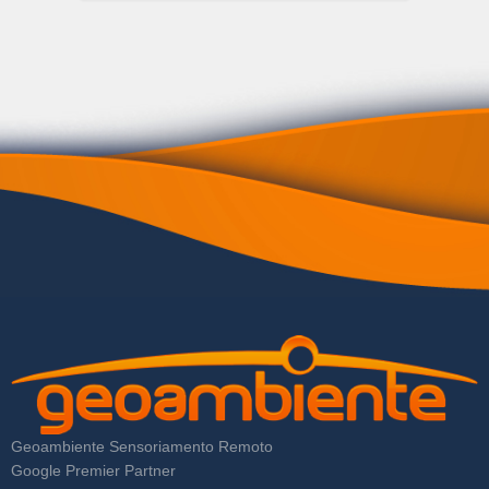
Geoambiente Sensoriamento Remoto
Google Premier Partner