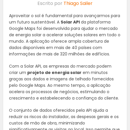
Escrito por
Thiago Sailer
Aproveitar o sol é fundamental para avançarmos para
um futuro sustentável. A
Solar API
da plataforma
Google Maps foi desenvolvida para ajudar o mercado
de energia solar a acelerar soluções solares em todo o
mundo. A aplicação oferece ampla cobertura de
dados disponíveis em mais de 40 países com
informações de mais de 320 milhões de edifícios.
Com a Solar API, as empresas do mercado podem
criar um
projeto de energia solar
em minutos
graças aos dados e imagens de telhado fornecidos
pelo Google Maps. Ao mesmo tempo, a aplicação
acelera os processos de negócios, estimulando o
crescimento e estabelecendo a confiança do cliente.
O conjunto de dados oferecidos pela API ajuda a
reduzir os riscos do instalador, as despesas gerais e os
custos de mão de obra, minimizando
significativamente as visitas ao local. Isso permite que