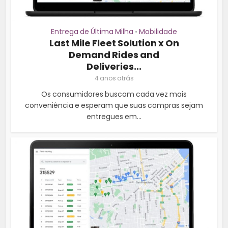
Entrega de Última Milha
Mobilidade
•
Last Mile Fleet Solution x On
Demand Rides and
Deliveries...
4 anos atrás
Os consumidores buscam cada vez mais
conveniência e esperam que suas compras sejam
entregues em...