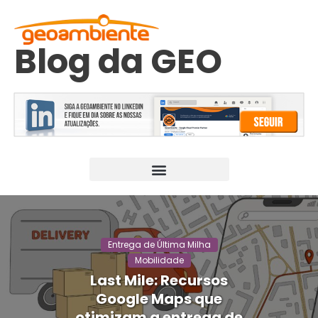
Blog da GEO
Entrega de Última Milha
Mobilidade
Last Mile: Recursos
Google Maps que
otimizam a entrega de