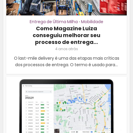
Entrega de Última Milha
Mobilidade
•
Como Magazine Luiza
conseguiu melhorar seu
processo de entrega...
4 anos atrás
O last-mile delivery é uma das etapas mais críticas
dos processos de entrega. O termo é usado para...