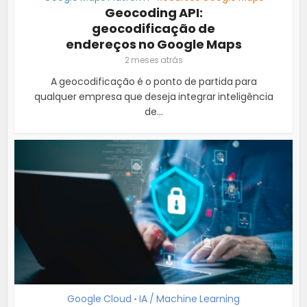
Geocoding API:
geocodificação de
endereços no Google Maps
2 meses atrás
A geocodificação é o ponto de partida para
qualquer empresa que deseja integrar inteligência
de...
Google Cloud
IA / Machine Learning
•