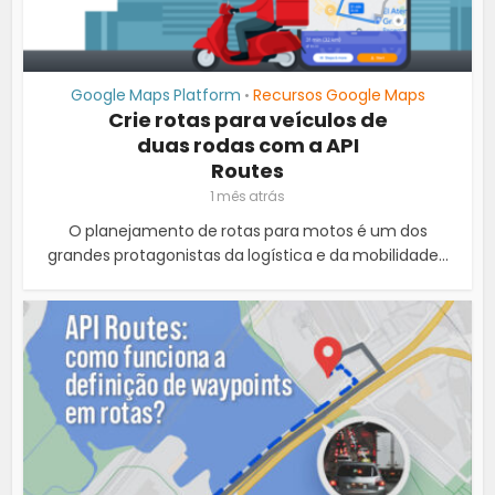
Google Maps Platform
Recursos Google Maps
•
Crie rotas para veículos de
duas rodas com a API
Routes
1 mês atrás
O planejamento de rotas para motos é um dos
grandes protagonistas da logística e da mobilidade...