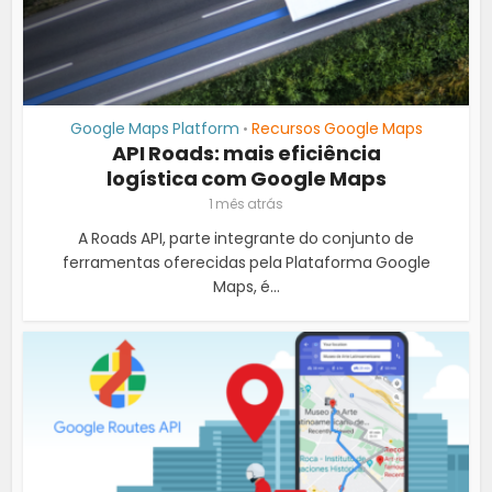
Google Maps Platform
Recursos Google Maps
•
API Roads: mais eficiência
logística com Google Maps
1 mês atrás
A Roads API, parte integrante do conjunto de
ferramentas oferecidas pela Plataforma Google
Maps, é...