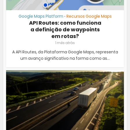
Google Maps Platform
Recursos Google Maps
•
API Routes: como funciona
a definição de waypoints
em rotas?
1 mês atrás
A API Routes, da Plataforma Google Maps, representa
um avanço significativo na forma como as...