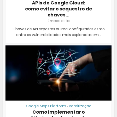
APIs do Google Cloud:
como evitar o sequestro de
chaves...
2 meses atrás
Chaves de API expostas ou mal configuradas estão
entre as vulnerabilidades mais exploradas em...
Google Maps Platform
Roteirização
•
Como implementar o