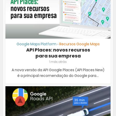
Google Maps Platform
Recursos Google Maps
•
API Places: novos recursos
para sua empresa
1 mês atrás
A nova versão da API Google Places (API Places New)
é a principal recomendação do Google para...