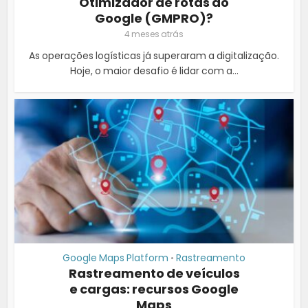
Otimizador de rotas do
Google (GMPRO)?
4 meses atrás
As operações logísticas já superaram a digitalização.
Hoje, o maior desafio é lidar com a...
Google Maps Platform
Rastreamento
•
Rastreamento de veículos
e cargas: recursos Google
Maps