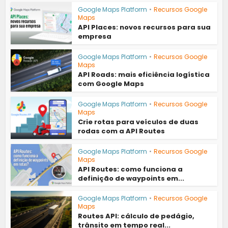
Google Maps Platform
•
Recursos Google
Maps
API Places: novos recursos para sua
empresa
Google Maps Platform
•
Recursos Google
Maps
API Roads: mais eficiência logística
com Google Maps
Google Maps Platform
•
Recursos Google
Maps
Crie rotas para veículos de duas
rodas com a API Routes
Google Maps Platform
•
Recursos Google
Maps
API Routes: como funciona a
definição de waypoints em...
Google Maps Platform
•
Recursos Google
Maps
Routes API: cálculo de pedágio,
trânsito em tempo real...