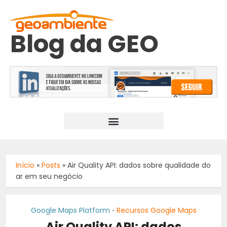
Blog da GEO
Início
»
Posts
»
Air Quality API: dados sobre qualidade do
ar em seu negócio
Google Maps Platform
Recursos Google Maps
•
Air Quality API: dados