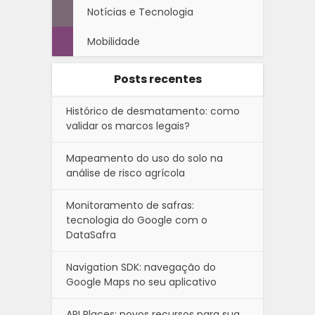
Notícias e Tecnologia
Mobilidade
Posts recentes
Histórico de desmatamento: como
validar os marcos legais?
Mapeamento do uso do solo na
análise de risco agrícola
Monitoramento de safras:
tecnologia do Google com o
DataSafra
Navigation SDK: navegação do
Google Maps no seu aplicativo
API Places: novos recursos para sua