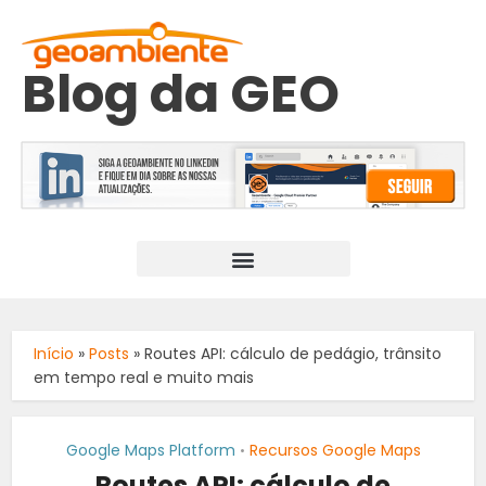
Blog da GEO
Início
»
Posts
»
Routes API: cálculo de pedágio, trânsito
em tempo real e muito mais
Google Maps Platform
Recursos Google Maps
•
Routes API: cálculo de