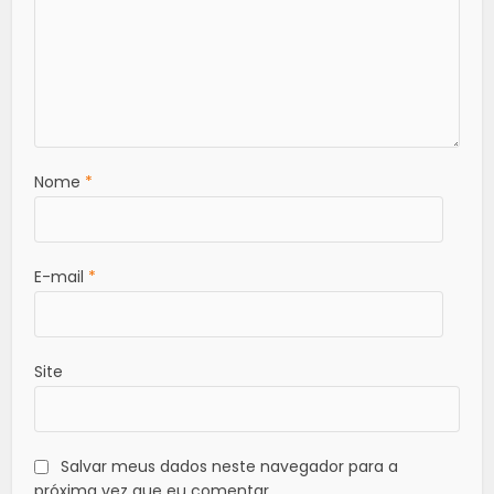
Nome
*
E-mail
*
Site
Salvar meus dados neste navegador para a
próxima vez que eu comentar.