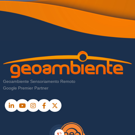
Geoambiente Sensoriamento Remoto
Google Premier Partner