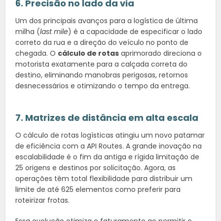
6. Precisão no lado da via
Um dos principais avanços para a logística de última
milha (
last mile
) é a capacidade de especificar o lado
correto da rua e a direção do veículo no ponto de
chegada. O
cálculo de rotas
aprimorado direciona o
motorista exatamente para a calçada correta do
destino, eliminando manobras perigosas, retornos
desnecessários e otimizando o tempo da entrega.
7. Matrizes de distância em alta escala
O cálculo de rotas logísticas atingiu um novo patamar
de eficiência com a API Routes. A grande inovação na
escalabilidade é o fim da antiga e rígida limitação de
25 origens e destinos por solicitação. Agora, as
operações têm total flexibilidade para distribuir um
limite de até 625 elementos como preferir para
roteirizar frotas.
Essa evolução otimiza o faturamento ao permitir o