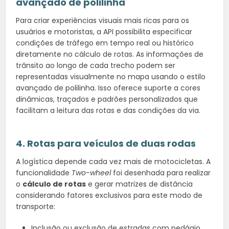
avançado de polilinha
Para criar experiências visuais mais ricas para os
usuários e motoristas, a API possibilita especificar
condições de tráfego em tempo real ou histórico
diretamente no cálculo de rotas. As informações de
trânsito ao longo de cada trecho podem ser
representadas visualmente no mapa usando o estilo
avançado de polilinha. Isso oferece suporte a cores
dinâmicas, traçados e padrões personalizados que
facilitam a leitura das rotas e das condições da via.
4. Rotas para veículos de duas rodas
A logística depende cada vez mais de motocicletas. A
funcionalidade
Two-wheel
foi desenhada para realizar
o
cálculo de rotas
e gerar matrizes de distância
considerando fatores exclusivos para este modo de
transporte:
Inclusão ou exclusão de estradas com pedágio.