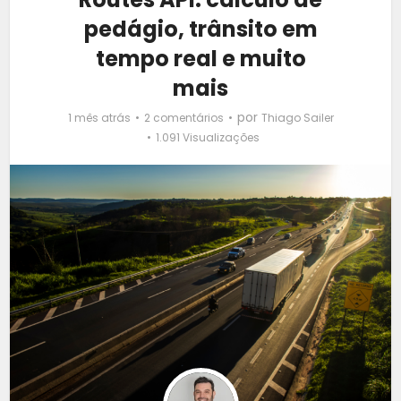
pedágio, trânsito em
tempo real e muito
mais
por
1 mês atrás
2 comentários
Thiago Sailer
1.091 Visualizações