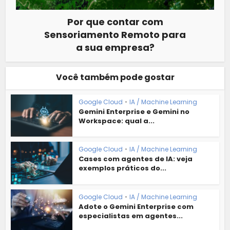
Por que contar com
Sensoriamento Remoto para
a sua empresa?
Você também pode gostar
Google Cloud
•
IA / Machine Learning
Gemini Enterprise e Gemini no
Workspace: qual a...
Google Cloud
•
IA / Machine Learning
Cases com agentes de IA: veja
exemplos práticos do...
Google Cloud
•
IA / Machine Learning
Adote o Gemini Enterprise com
especialistas em agentes...