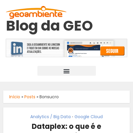
Blog da GEO
Início
»
Posts
»
Bonsucro
Analytics / Big Data
Google Cloud
•
Dataplex: o que é e