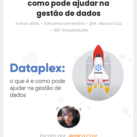
como pode ajudar na
gestão de dados
por
3 anos atrás
Adicionar comentário
Jéssica Cruz
697 Visualizações
Escrito por
Jéssica Cruz