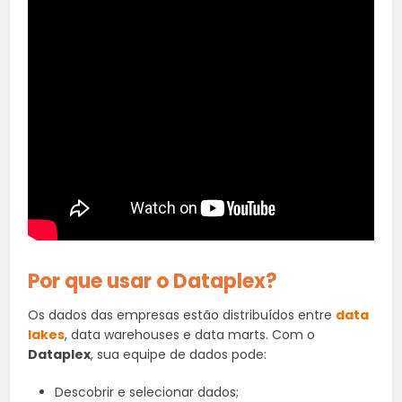
Por que usar o Dataplex?
Os dados das empresas estão distribuídos entre
data
lakes
, data warehouses e data marts. Com o
Dataplex
, sua equipe de dados pode:
Descobrir e selecionar dados;