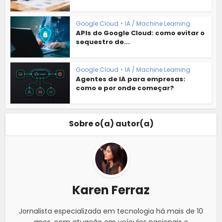
Google Cloud
•
IA / Machine Learning
APIs do Google Cloud: como evitar o
sequestro de...
Google Cloud
•
IA / Machine Learning
Agentes de IA para empresas:
como e por onde começar?
Sobre o(a) autor(a)
Karen Ferraz
Jornalista especializada em tecnologia há mais de 10
anos, com atuação em veículos nacionais e