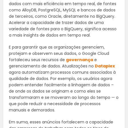
dados com mais eficiência em tempo real, de fontes
como AlloyDB, PostgreSQL, MySQL e bancos de dados
de terceiros, como Oracle, diretamente no BigQuery.
Acelerar a capacidade de trazer dados de uma
variedade de fontes para o BigQuery, significa acesso
a mais insights de dados em tempo real.
E para garantir que as organizações gerenciem,
protejam e observem seus dados, o Google Cloud
fortaleceu seus recursos de
governança
e
gerenciamento de dados. Atualizações no
Dataplex
agora automatizam processos comuns associados à
qualidade de dados. Por exemplo, os usuários agora
podem entender facilmente a linhagem de dados –
de onde os dados se originam e como eles se
transformaram e se moveram ao longo do tempo — o
que pode reduzir a necessidade de processos
manuais e demorados.
Em suma, esses anúncios fortalecem a capacidade