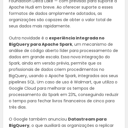
Foundation Delta Lake — com previsão para suporte a
Apache Hudi em breve. Ao oferecer suporte a esses
formatos de dados amplamente adotados, as
organizações são capazes de obter o valor total de
seus dados mais rapidamente.
Outra novidade é a
experiência integrada no
BigQuery para Apache Spark
, um mecanismo de
análise de código aberto líder para processamento de
dados em grande escala. Essa nova integração do
Spark, ainda em versão prévia, permite que os
profissionais de dados criem procedimentos no
BigQuery, usando o Apache Spark, integrados aos seus
pipelines SQL. Um caso de uso é Walmart, que utiliza o
Google Cloud para melhorar os tempos de
processamento do Spark em 23%, conseguindo reduzir
o tempo para fechar livros financeiros de cinco para
três dias.
O Google também anunciou
Datastream para
BigQuery
, o que auxiliará as organizações a replicar