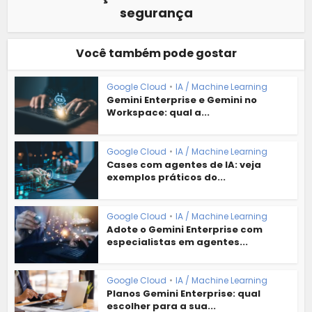
segurança
Você também pode gostar
Google Cloud
•
IA / Machine Learning
Gemini Enterprise e Gemini no
Workspace: qual a...
Google Cloud
•
IA / Machine Learning
Cases com agentes de IA: veja
exemplos práticos do...
Google Cloud
•
IA / Machine Learning
Adote o Gemini Enterprise com
especialistas em agentes...
Google Cloud
•
IA / Machine Learning
Planos Gemini Enterprise: qual
escolher para a sua...