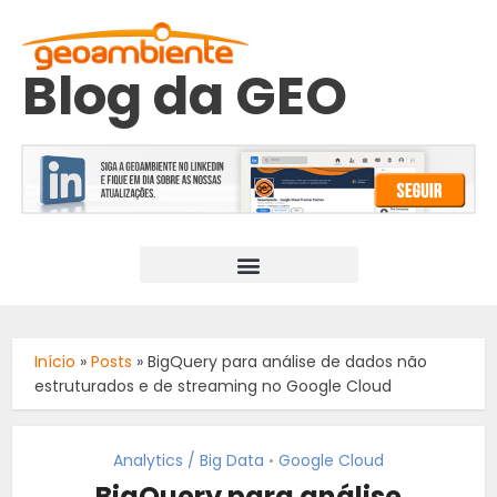
Blog da GEO
Início
»
Posts
»
BigQuery para análise de dados não
estruturados e de streaming no Google Cloud
Analytics / Big Data
Google Cloud
•
BigQuery para análise