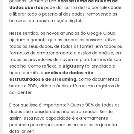
pessoas. Somente um
ecossistema de nuvem de
dados abertos
pode dar conta dessa complexidade
e liberar todo o potencial dos dados, removendo as
barreiras da transformação digital.
Nesse sentido, os novos anúncios do Google Cloud
ajudam a garantir que as empresas possam utilizar
todos os seus dados, de todas as fontes, em todos os
formatos de armazenamento e estilos de análise, em
todos os provedores de nuvem e plataformas de sua
escolha. Como reflexo, o
BigQuery
foi ampliado e
agora permite a
análise de dados não
estruturados e de streaming
, como documentos
brutos e PDFs, vídeo e áudio, até mesmo registros de
call center.
E por que isso é importante? Quase 90% de todos os
dados são considerados não estruturados. Sendo
assim, esta nova capacidade é extremamente
poderosa para impulsionar as empresas na jornada
data-driven.