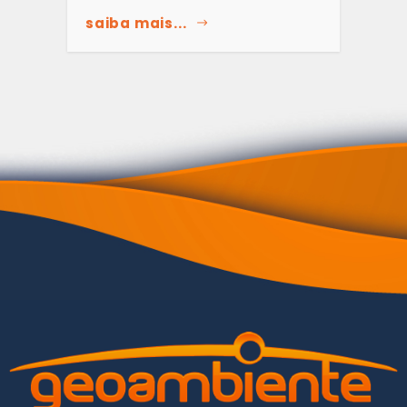
saiba mais...