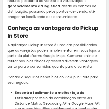
recurso possibilita ao varejista a visualização e
gerenciamento da logística
, desde os centros de
distribuição, passando pelos pontos-de-venda, até
chegar na localização dos consumidores.
Conheça as vantagens do Pickup
In Store
A aplicação Pickup In Store é uma das possibilidades
que os varejistas podem implementar em suas lojas a
partir da plataforma Google Maps. Comprar online e
retirar nas lojas físicas apresenta diversas vantagens,
tanto para o consumidor, quanto para o varejista.
Confira a seguir os benefícios do Pickup In Store para
seu negócio:
Encontre facilmente a melhor loja de
retirada:
por meio da combinação entre API
Distance Matrix, Geocoding API e Google Maps API,
sua marca identifica rapidamente a localização