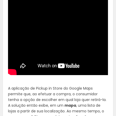
A aplicação de Pickup in Store do Google Maps
permite que, ao efetuar a compra, o consumidor
tenha a opção de escolher em qual loja quer retirá-la.
A solução então exibe, em um
mapa
, uma lista de
lojas a partir de sua localização. Ao mesmo tempo, o