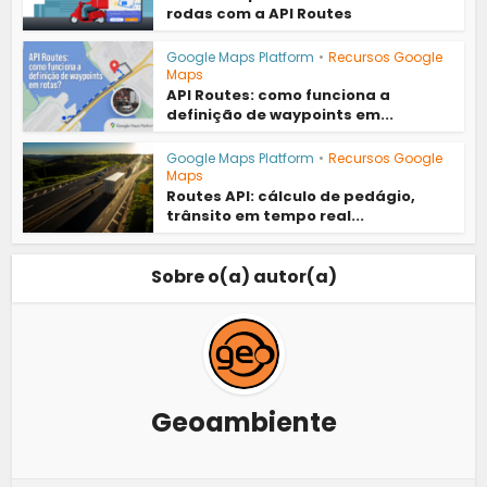
rodas com a API Routes
Google Maps Platform
•
Recursos Google
Maps
API Routes: como funciona a
definição de waypoints em...
Google Maps Platform
•
Recursos Google
Maps
Routes API: cálculo de pedágio,
trânsito em tempo real...
Sobre o(a) autor(a)
Geoambiente