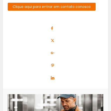
Clique aqui para entrar em contato conosco