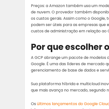
Preços: a Amazon também usa um model
de nuvem. O provedor também disponibil
os custos gerais. Assim como o Google, 
podem ser úteis para as empresas que es
custos de administração em relação ao 
Por que escolher 
A GCP abrange um pacote de modelos d
Google. É uma das líderes de mercado q
gerenciamento de base de dados e serviç
Sua plataforma híbrida e multicloud in
que mais avança no mercado, segundo n
Os
últimos lançamentos do Google Clou