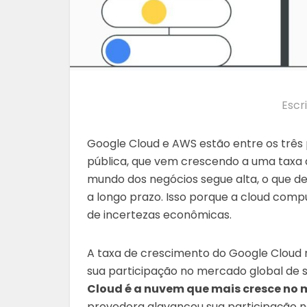
Escr
Google Cloud e AWS estão entre os três
pública, que vem crescendo a uma taxa 
mundo dos negócios segue alta, o que d
a longo prazo. Isso porque a cloud com
de incertezas econômicas.
A taxa de crescimento do Google Cloud n
sua participação no mercado global de 
Cloud é a nuvem que mais cresce no
provedora alavancou sua participação n