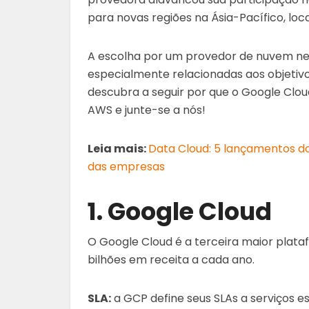
para novas regiões na Ásia-Pacífico, loca
A escolha por um provedor de nuvem nem 
especialmente relacionadas aos objetiv
descubra a seguir por que o Google Clo
AWS e junte-se a nós!
Leia mais:
Data Cloud: 5 lançamentos d
das empresas
1. Google Cloud
O Google Cloud é a terceira maior pla
bilhões em receita a cada ano.
SLA:
a GCP define seus SLAs a serviços