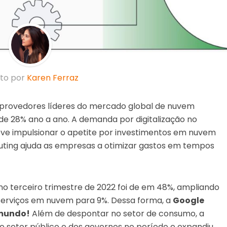
ito por
Karen Ferraz
 provedores líderes do mercado global de nuvem
de 28% ano a ano. A demanda por digitalização no
eve impulsionar o apetite por investimentos em nuvem
puting ajuda as empresas a otimizar gastos em tempos
o terceiro trimestre de 2022 foi de em 48%, ampliando
serviços em nuvem para 9%. Dessa forma, a
Google
 mundo!
Além de despontar no setor de consumo, a
o setor público e dos governos no período e expandiu