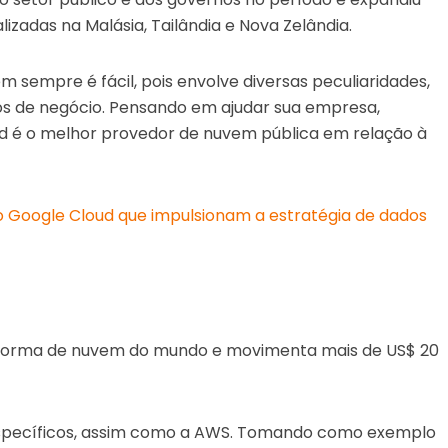
lizadas na Malásia, Tailândia e Nova Zelândia.
sempre é fácil, pois envolve diversas peculiaridades,
os de negócio. Pensando em ajudar sua empresa,
ud é o melhor provedor de nuvem pública em relação à
o Google Cloud que impulsionam a estratégia de dados
taforma de nuvem do mundo e movimenta mais de US$ 20
 específicos, assim como a AWS. Tomando como exemplo