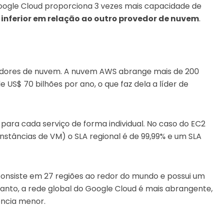
oogle Cloud proporciona 3 vezes mais capacidade de
 inferior em relação ao outro provedor de nuvem
.
dores de nuvem. A nuvem AWS abrange mais de 200
e US$ 70 bilhões por ano, o que faz dela a líder de
ara cada serviço de forma individual. No caso do EC2
stâncias de VM) o SLA regional é de 99,99% e um SLA
onsiste em 27 regiões ao redor do mundo e possui um
rtanto, a rede global do Google Cloud é mais abrangente,
ncia menor.