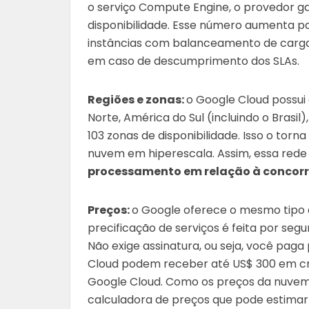
o serviço Compute Engine, o provedor ga
disponibilidade. Esse número aumenta pa
instâncias com balanceamento de carga. 
em caso de descumprimento dos SLAs.
Regiões e zonas:
o Google Cloud possui 
Norte, América do Sul (incluindo o Brasi
103 zonas de disponibilidade. Isso o tor
nuvem em hiperescala. Assim, essa rede
processamento em relação à concor
Preços:
o Google oferece o mesmo tipo 
precificação de serviços é feita por se
Não exige assinatura, ou seja, você pag
Cloud podem receber até US$ 300 em cré
Google Cloud. Como os preços da nuvem
calculadora de preços que pode estimar