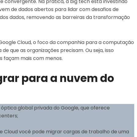
 convergente. Na prática, a big tech está investindo
em de dados abertos para lidar com desafios de
l dos dados, removendo as barreiras da transformação
 Google Cloud, o foco da companhia para a computação
 de que as organizações precisam. Ou seja, isso
as façam mais com menos.
rar para a nuvem do
ra óptica global privada do Google, que oferece
centers;
 Cloud você pode migrar cargas de trabalho de uma