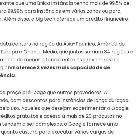
rante que uma única instância tenha mais de 99,5% de
ra 99,99% para instâncias em várias zonas ou para
Além disso, a big tech oferece um crédito financeiro
data centers na região da Ásia-Pacífico, América do
l), Europa e Oriente Médio, que juntos somam 34 regiões e
na a rede de menor latência entre os provedores de
 global
oferece 3 vezes mais capacidade de
rência
.
de preço pré-pago que outros provedores. A
gundo, com descontos para instâncias de longa duração.
a pelo uso. Aqueles que desejam experimentar o Google
ditos gratuitos e acesso a mais de 20 produtos no
 tendem a ser complexos, o Google fornece uma
 quanto custará para executar várias cargas de