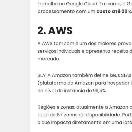
trabalho no Google Cloud. Em suma, o G
processamento com um
custo até 20%
2. AWS
A AWS também é um dos maiores prove
serviços individuais e apresenta receita d
mercado.
SLA: A Amazon também define seus SLAs p
(plataforma da Amazon para hospedar in
de nível de instância de 99,5%.
Regiões e zonas: atualmente a Amazon c
total de 87 zonas de disponibilidade. Po
o que impacta diretamente em uma latê