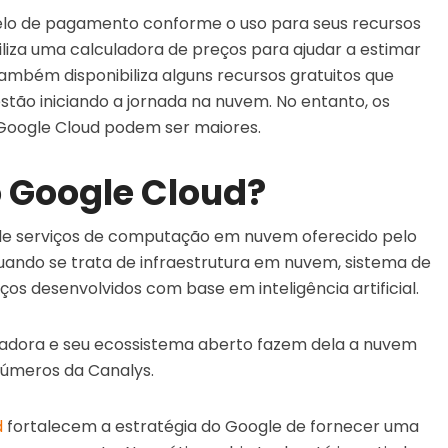
o de pagamento conforme o uso para seus recursos
iza uma calculadora de preços para ajudar a estimar
também disponibiliza alguns recursos gratuitos que
tão iniciando a jornada na nuvem. No entanto, os
Google Cloud podem ser maiores.
o Google Cloud?
e serviços de computação em nuvem oferecido pelo
uando se trata de infraestrutura em nuvem, sistema de
os desenvolvidos com base em inteligência artificial.
ovadora e seu ecossistema aberto fazem dela a nuvem
úmeros da Canalys.
d
fortalecem a estratégia do Google de fornecer uma