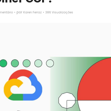
por
mentário
Karen Ferraz
386 Visualizações