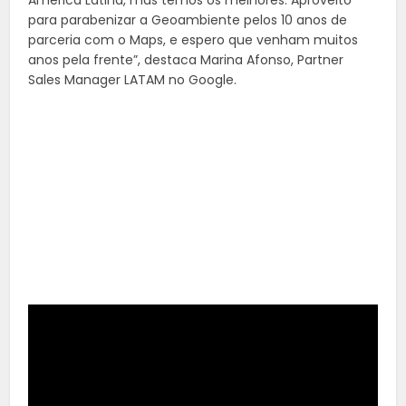
América Latina, mas temos os melhores. Aproveito
para parabenizar a Geoambiente pelos 10 anos de
parceria com o Maps, e espero que venham muitos
anos pela frente”, destaca Marina Afonso, Partner
Sales Manager LATAM no Google.