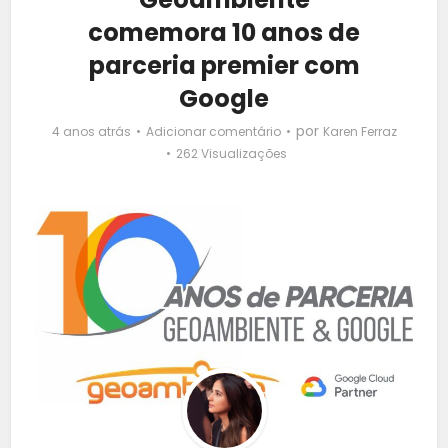
comemora 10 anos de
parceria premier com
Google
por
4 anos atrás
Adicionar comentário
Karen Ferraz
262 Visualizações