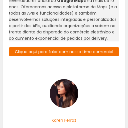
revendedores oficial do
Google Maps
há mais de 10
anos. Oferecemos acesso a plataforma de Maps (e a
todas as APIs e funcionalidades) e também
desenvolvemos soluções integradas e personalizadas
a partir das APIs, auxiliando organizações a saírem na
frente diante da disparada do comércio eletrônico e
do aumento exponencial de pedidos por delivery.
Clique aqui para falar com nosso time comercial
Karen Ferraz