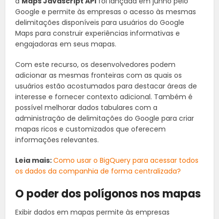
a
Maps Javascript API
foi lançada em junho pelo
Google e permite às empresas o acesso às mesmas
delimitações disponíveis para usuários do Google
Maps para construir experiências informativas e
engajadoras em seus mapas.
Com este recurso, os desenvolvedores podem
adicionar as mesmas fronteiras com as quais os
usuários estão acostumados para destacar áreas de
interesse e fornecer contexto adicional. Também é
possível melhorar dados tabulares com a
administração de delimitações do Google para criar
mapas ricos e customizados que oferecem
informações relevantes.
Leia mais:
Como usar o BigQuery para acessar todos
os dados da companhia de forma centralizada?
O poder dos polígonos nos mapas
Exibir dados em mapas permite às empresas