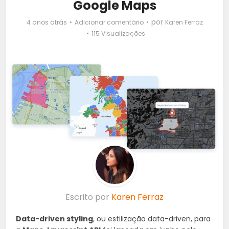
Google Maps
por
4 anos atrás
Adicionar comentário
Karen Ferraz
115 Visualizações
Escrito por
Karen Ferraz
Data-driven styling
, ou estilização data-driven, para