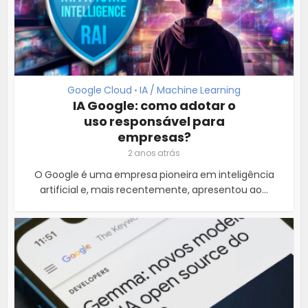
Google Cloud
IA / Machine Learning
•
IA Google: como adotar o
uso responsável para
empresas?
2 anos atrás
O Google é uma empresa pioneira em inteligência
artificial e, mais recentemente, apresentou ao...