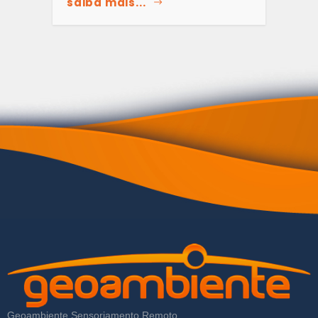
saiba mais...
Geoambiente Sensoriamento Remoto