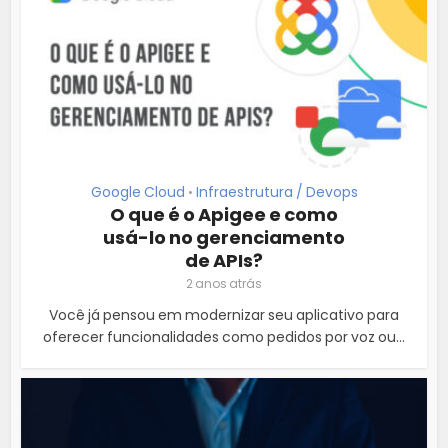
Google Cloud
Infraestrutura / Devops
•
O que é o Apigee e como
usá-lo no gerenciamento
de APIs?
2 anos atrás
Você já pensou em modernizar seu aplicativo para
oferecer funcionalidades como pedidos por voz ou...