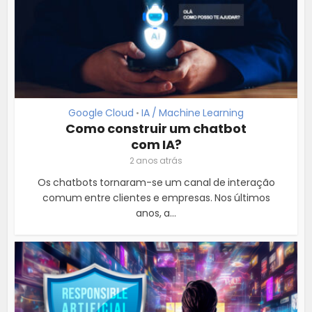
Google Cloud
IA / Machine Learning
•
Como construir um chatbot
com IA?
2 anos atrás
Os chatbots tornaram-se um canal de interação
comum entre clientes e empresas. Nos últimos
anos, a...