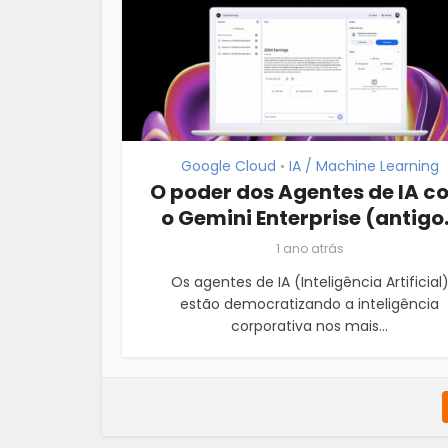
Google Cloud
IA / Machine Learning
•
O poder dos Agentes de IA c
o Gemini Enterprise (antigo.
1 ano atrás
Os agentes de IA (Inteligência Artificial
estão democratizando a inteligência
corporativa nos mais...