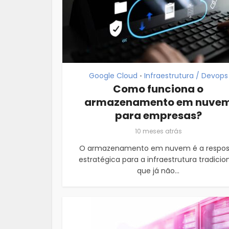
Google Cloud
Infraestrutura / Devops
•
Como funciona o
armazenamento em nuve
para empresas?
10 meses atrás
O armazenamento em nuvem é a respos
estratégica para a infraestrutura tradicion
que já não...