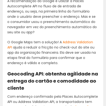
A recomendação do Google é utilizar a Places
Autocomplete API no fluxo de de entrada de
endereço, ou seja, na primeira linha do formulário
onde o usuário deve preencher o endereço. Mas e se
o consumidor usou o preenchimento automático do
navegador em vez do preenchimento automático do
seu site ou app?
O Google Maps tem a solução! A
Address Validation
API
ajuda a reduzir a fricção no check-out do site ou
app da organização financeira. Ela deve ser usada na
etapa final do formulário para confirmar que o
endereço é válido e completo.
Geocoding API: obtenha agilidade na
entrega do cartão e comodidade ao
cliente
Com endereço confirmado pela Places Autocomplete
API ou Address Validation API, a transportadora tem