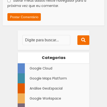
Salvar meus dados neste navegador para a
próxima vez que eu comentar.
Categorias
Google Cloud
Google Maps Platform
Análise GeoEspacial
Google Workspace