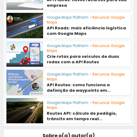
empresa
Google Maps Platform
•
Recursos Google
Maps
API Roads: mais eficiência logística
com Google Maps
Google Maps Platform
•
Recursos Google
Maps
Crie rotas para veículos de duas
rodas com a API Routes
Google Maps Platform
•
Recursos Google
Maps
API Routes: como funciona a
definição de waypoints em...
Google Maps Platform
•
Recursos Google
Maps
Routes API: cálculo de pedágio,
trânsito em tempo real...
Sobre o(a) autor(a)