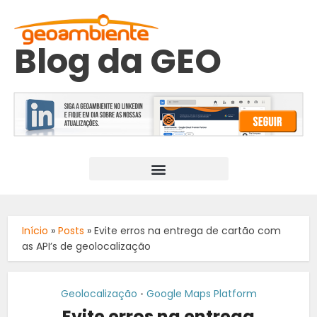
Blog da GEO
Início
»
Posts
»
Evite erros na entrega de cartão com
as API’s de geolocalização
Geolocalização
Google Maps Platform
•
Evite erros na entrega