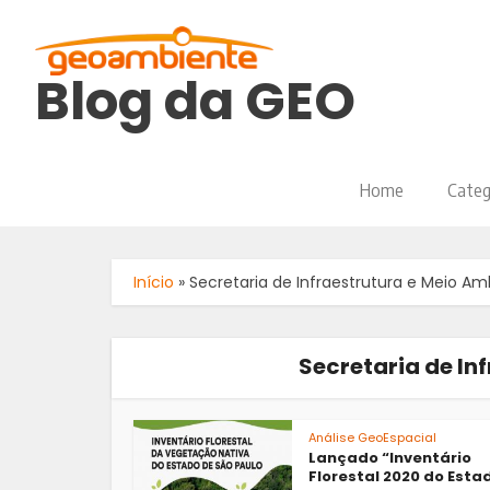
Blog da GEO
Home
Categ
Início
»
Secretaria de Infraestrutura e Meio Am
Secretaria de In
Análise GeoEspacial
Lançado “Inventário
Florestal 2020 do Esta