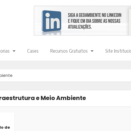
orias
Cases
Recursos Gratuitos
Site Instituci
biente
fraestrutura e Meio Ambiente
do de