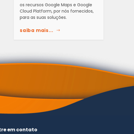
os recursos Google Maps e Google
Cloud Platform, por nós fornecidos,
para as suas soluções.
saiba mais...
tre em contato