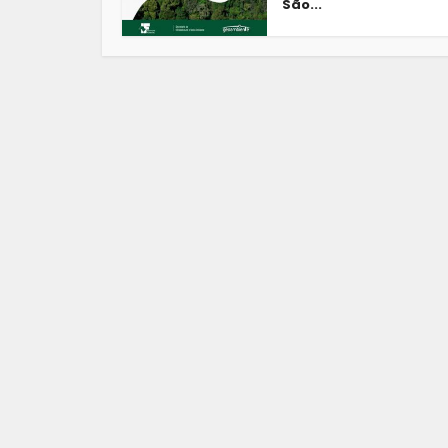
São...