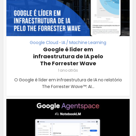
Google Cloud
IA / Machine Learning
•
Google é líder em
infraestrutura de IA pelo
The Forrester Wave
1 ano atrás
O Google é líder em infraestrutura de IA no relatório
The Forrester Wave™: AI...