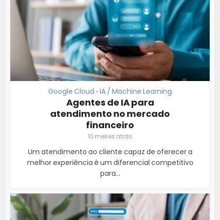
Google Cloud
IA / Machine Learning
•
Agentes de IA para
atendimento no mercado
financeiro
10 meses atrás
Um atendimento ao cliente capaz de oferecer a
melhor experiência é um diferencial competitivo
para...