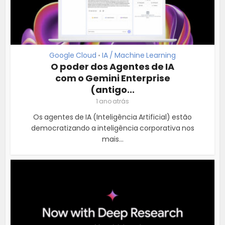
Google Cloud
IA / Machine Learning
•
O poder dos Agentes de IA
com o Gemini Enterprise
(antigo...
1 ano atrás
Os agentes de IA (Inteligência Artificial) estão
democratizando a inteligência corporativa nos
mais...