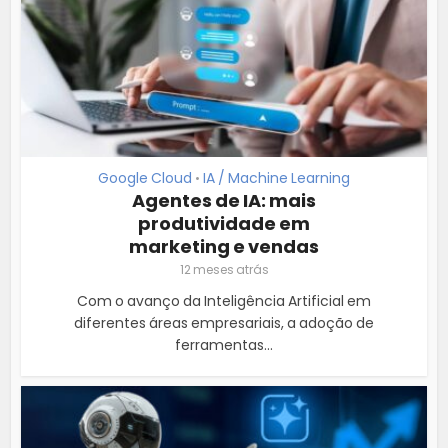
Google Cloud
IA / Machine Learning
•
Agentes de IA: mais
produtividade em
marketing e vendas
12 meses atrás
Com o avanço da Inteligência Artificial em
diferentes áreas empresariais, a adoção de
ferramentas...