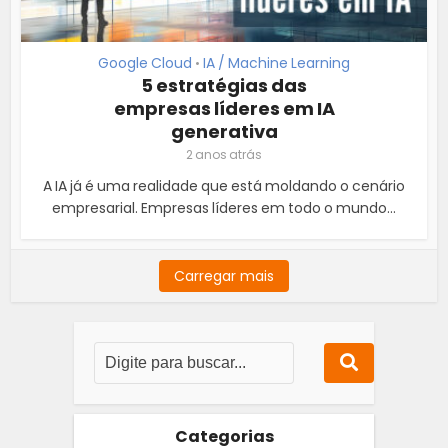
Google Cloud
IA / Machine Learning
•
5 estratégias das
empresas líderes em IA
generativa
2 anos atrás
A IA já é uma realidade que está moldando o cenário
empresarial. Empresas líderes em todo o mundo...
Carregar mais
Categorias