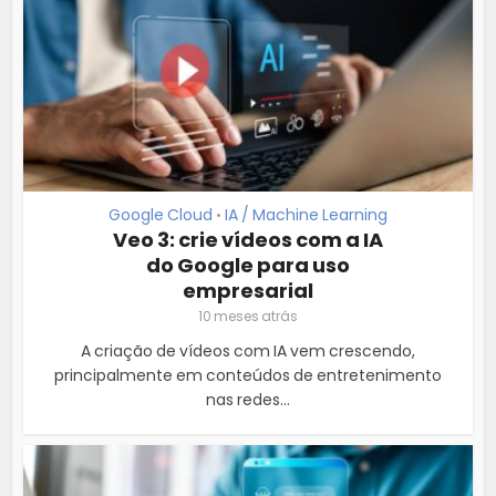
Google Cloud
IA / Machine Learning
•
Veo 3: crie vídeos com a IA
do Google para uso
empresarial
10 meses atrás
A criação de vídeos com IA vem crescendo,
principalmente em conteúdos de entretenimento
nas redes...