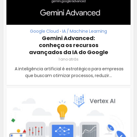
Google Cloud
IA / Machine Learning
•
Gemini Advanced:
conheça os recursos
avançados da IA do Google
1 ano atrás
A inteligência artificial é estratégica para empresas
que buscam otimizar processos, reduzir...