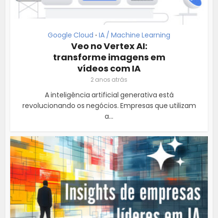
Google Cloud
IA / Machine Learning
•
Veo no Vertex AI:
transforme imagens em
vídeos com IA
2 anos atrás
A inteligência artificial generativa está
revolucionando os negócios. Empresas que utilizam
a...