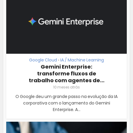
Google Cloud
IA / Machine Learning
•
Gemini Enterprise:
transforme fluxos de
trabalho com agentes de...
10 meses atrás
O Google deu um grande passo na evolução da IA
corporativa com o lançamento do Gemini
Enterprise. A...