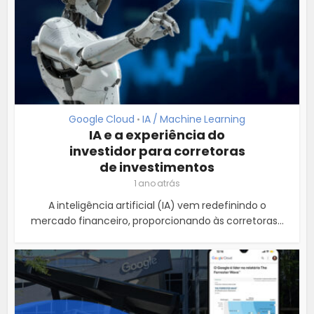
Google Cloud
IA / Machine Learning
•
IA e a experiência do
investidor para corretoras
de investimentos
1 ano atrás
A inteligência artificial (IA) vem redefinindo o
mercado financeiro, proporcionando às corretoras...