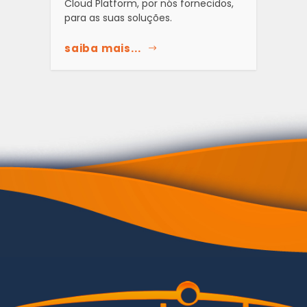
Cloud Platform, por nós fornecidos,
para as suas soluções.
saiba mais...