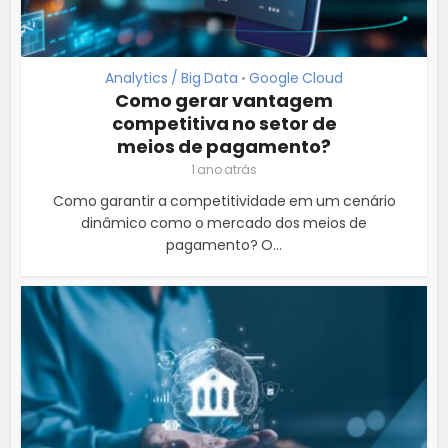
Analytics / Big Data
Google Cloud
•
Como gerar vantagem
competitiva no setor de
meios de pagamento?
1 ano atrás
Como garantir a competitividade em um cenário
dinâmico como o mercado dos meios de
pagamento? O...