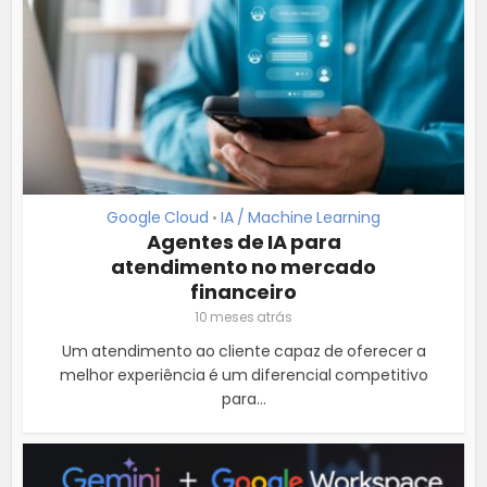
Google Cloud
IA / Machine Learning
•
Agentes de IA para
atendimento no mercado
financeiro
10 meses atrás
Um atendimento ao cliente capaz de oferecer a
melhor experiência é um diferencial competitivo
para...