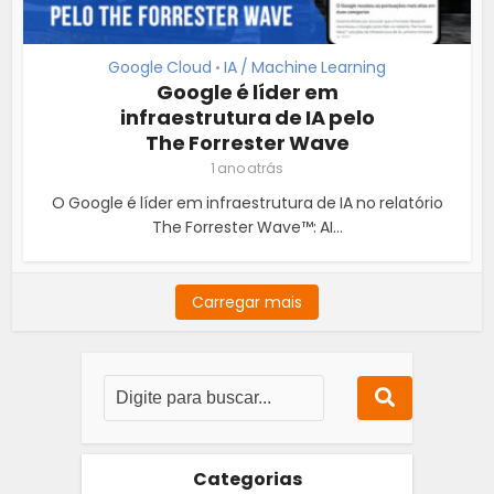
Google Cloud
IA / Machine Learning
•
Google é líder em
infraestrutura de IA pelo
The Forrester Wave
1 ano atrás
O Google é líder em infraestrutura de IA no relatório
The Forrester Wave™: AI...
Carregar mais
Categorias