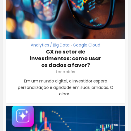
Analytics / Big Data
Google Cloud
•
CX no setor de
investimentos: como usar
os dados a favor?
1 ano atrás
Em um mundo digital, o investidor espera
personalização e agilidade em suas jornadas. O
olhar...