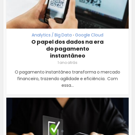
Analytics / Big Data
Google Cloud
•
O papel dos dados na era
do pagamento
instantâneo
1 ano atrás
O pagamento instantâneo transforma o mercado
financeiro, trazendo agilidade e eficiência. Com
essa...