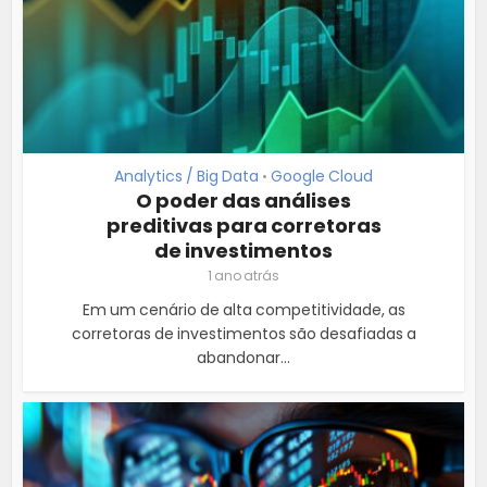
Analytics / Big Data
Google Cloud
•
O poder das análises
preditivas para corretoras
de investimentos
1 ano atrás
Em um cenário de alta competitividade, as
corretoras de investimentos são desafiadas a
abandonar...