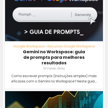
Google Workspace
Recursos Google Workspace
•
Gemini no Workspace: guia
de prompts para melhores
resultados
10 meses atrás
Como escrever prompts (instruções simples) mais
eficazes com o Gemini no Workspace? Neste guia...