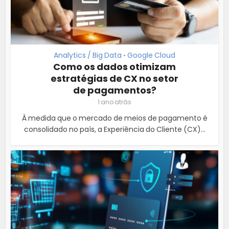
Analytics / Big Data
Google Cloud
•
Como os dados otimizam
estratégias de CX no setor
de pagamentos?
1 ano atrás
À medida que o mercado de meios de pagamento é
consolidado no país, a Experiência do Cliente (CX)...