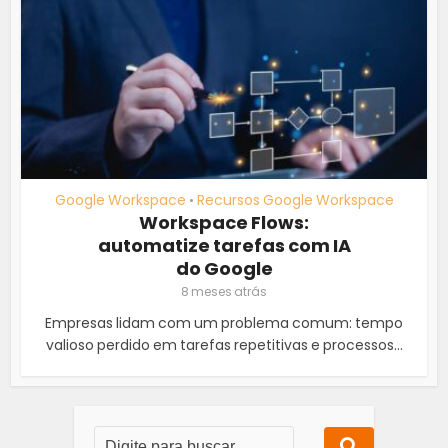
Google Workspace
Recursos Google Workspace
•
Workspace Flows:
automatize tarefas com IA
do Google
8 meses atrás
Empresas lidam com um problema comum: tempo
valioso perdido em tarefas repetitivas e processos...