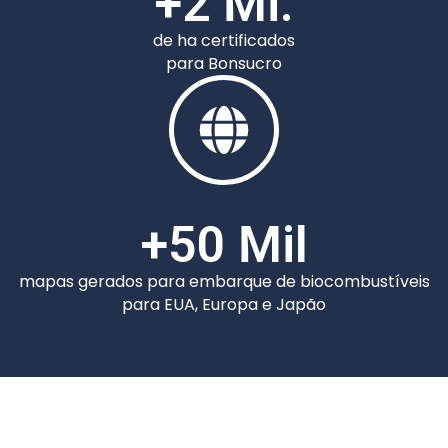
+
2
 Mi.
de ha certificados
para Bonsucro
+
50
 Mil
mapas gerados para embarque de biocombustíveis
para EUA, Europa e Japão