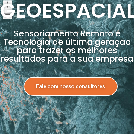
GEOESPACIA
Sensoriamento Remoto e
Tecnologia de última geração
para trazer os melhores
resultados para a sua empresa
Fale com nosso consultores