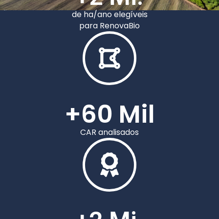
de ha/ano elegíveis
para RenovaBio
+
60
 Mil
CAR analisados