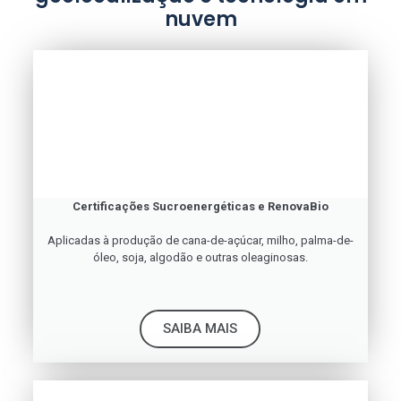
nuvem
Certificações Sucroenergéticas e RenovaBio
Aplicadas à produção de cana-de-açúcar, milho, palma-de-
óleo, soja, algodão e outras oleaginosas.
SAIBA MAIS