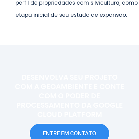
perfil de propriedades com silvicultura, como
etapa inicial de seu estudo de expansão.
DESENVOLVA SEU PROJETO
COM A GEOAMBIENTE E CONTE
COM O PODER DE
PROCESSAMENTO DA GOOGLE
CLOUD PLATFORM
ENTRE EM CONTATO